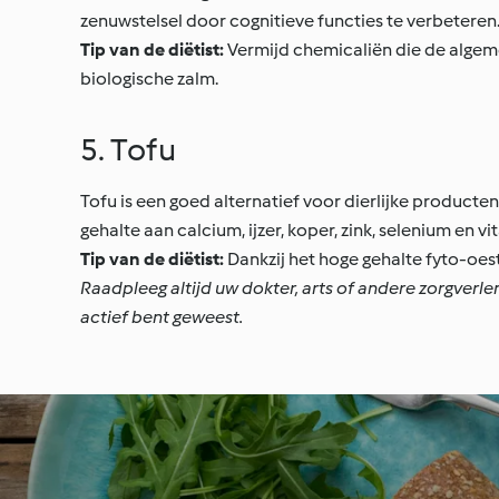
zenuwstelsel door cognitieve functies te verbeteren
Tip van de diëtist:
Vermijd chemicaliën die de algem
biologische zalm.
5. Tofu
Tofu is een goed alternatief voor dierlijke producte
gehalte aan calcium, ijzer, koper, zink, selenium en v
Tip van de diëtist:
Dankzij het hoge gehalte fyto-oes
Raadpleeg altijd uw dokter, arts of andere zorgverle
actief bent geweest.