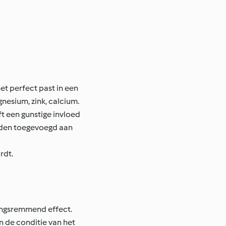
et perfect past in een
gnesium, zink, calcium.
ft een gunstige invloed
orden toegevoegd aan
rdt.
kingsremmend effect.
n de conditie van het