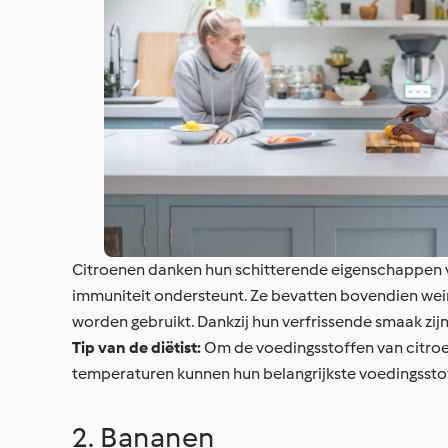
Citroenen danken hun schitterende eigenschappen vo
immuniteit ondersteunt. Ze bevatten bovendien wein
worden gebruikt. Dankzij hun verfrissende smaak zij
Tip van de diëtist:
Om de voedingsstoffen van citro
temperaturen kunnen hun belangrijkste voedingssto
2. Bananen