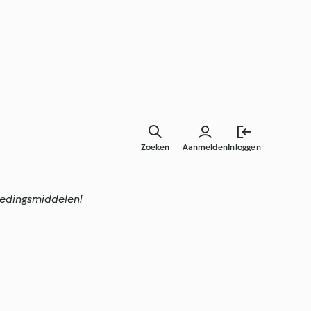
Zoeken
Aanmelden
Inloggen
voedingsmiddelen!