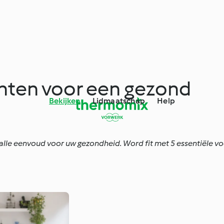
ënten voor een gezond
Bekijken
Lidmaatschap
Help
 alle eenvoud voor uw gezondheid. Word fit met 5 essentiële 