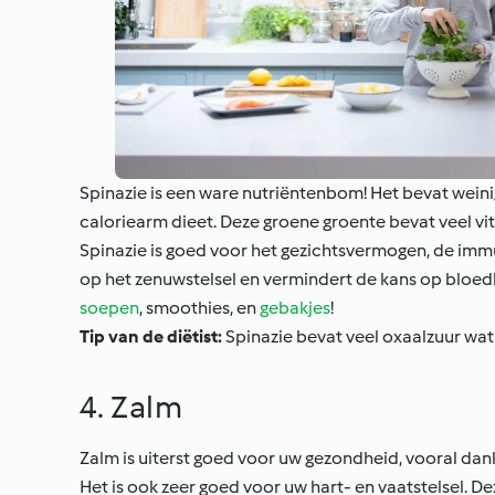
Spinazie is een ware nutriëntenbom! Het bevat weini
caloriearm dieet. Deze groene groente bevat veel vitam
Spinazie is goed voor het gezichtsvermogen, de immun
op het zenuwstelsel en vermindert de kans op bloed
soepen
, smoothies, en
gebakjes
!
Tip van de diëtist:
Spinazie bevat veel oxaalzuur wa
4. Zalm
Zalm is uiterst goed voor uw gezondheid, vooral da
Het is ook zeer goed voor uw hart- en vaatstelsel. 