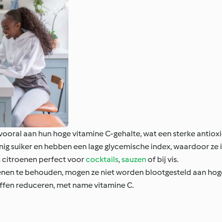
oral aan hun hoge vitamine C-gehalte, wat een sterke antioxi
ig suiker en hebben een lage glycemische index, waardoor ze i
n citroenen perfect voor
cocktails
,
sauzen
of bij vis.
enen te behouden, mogen ze niet worden blootgesteld aan ho
ffen reduceren, met name vitamine C.