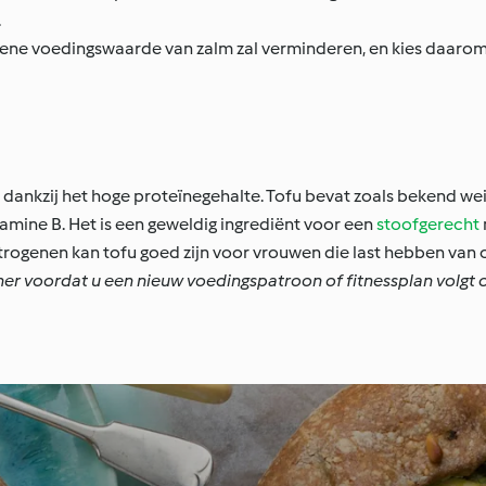
.
ene voedingswaarde van zalm zal verminderen, en kies daarom 
n dankzij het hoge proteïnegehalte. Tofu bevat zoals bekend we
itamine B. Het is een geweldig ingrediënt voor een
stoofgerecht
trogenen kan tofu goed zijn voor vrouwen die last hebben van
ner voordat u een nieuw voedingspatroon of fitnessplan volgt of