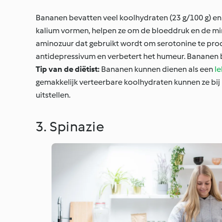
Bananen bevatten veel koolhydraten (23 g/100 g) en 
kalium vormen, helpen ze om de bloeddruk en de min
aminozuur dat gebruikt wordt om serotonine te prod
antidepressivum en verbetert het humeur. Bananen 
Tip van de diëtist:
Bananen kunnen dienen als een
l
gemakkelijk verteerbare koolhydraten kunnen ze bij 
uitstellen.
3. Spinazie