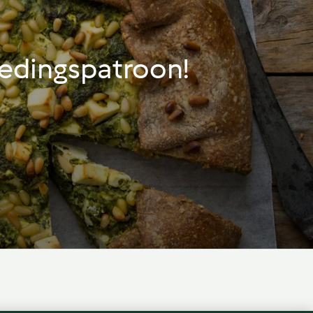
edingspatroon!