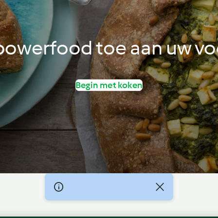
 powerfood toe aan uw vo
Begin met koken