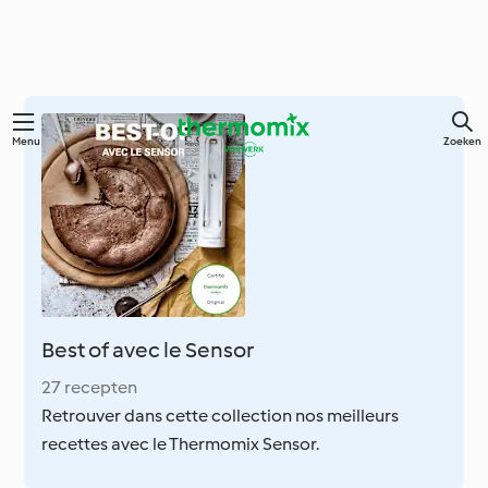
Overslaan
Menu
Zoeken
naar
hoofdinhoud
Best of avec le Sensor
27 recepten
Retrouver dans cette collection nos meilleurs
recettes avec le Thermomix Sensor.