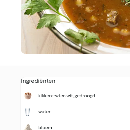
Ingrediënten
kikkererwten wit, gedroogd
water
bloem