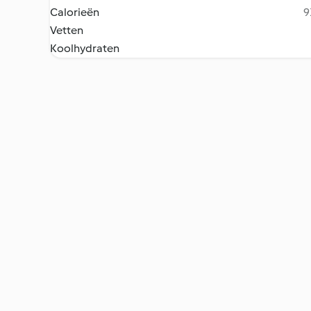
Calorieën
9
Vetten
Koolhydraten