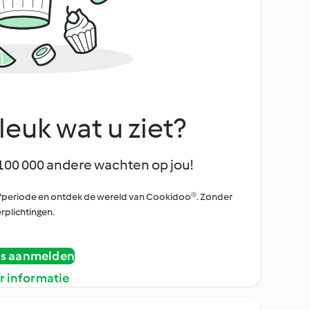
leuk wat u ziet?
100 000 andere wachten op jou!
oefperiode en ontdek de wereld van Cookidoo®. Zonder
rplichtingen.
is aanmelden
r informatie