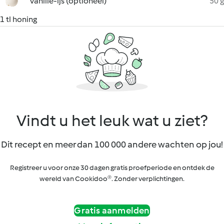
vanille-ijs (optioneel)
50 g
1 tl honing
Vindt u het leuk wat u ziet?
Dit recept en meer dan 100 000 andere wachten op jou!
Registreer u voor onze 30 dagen gratis proefperiode en ontdek de
wereld van Cookidoo®. Zonder verplichtingen.
Gratis aanmelden