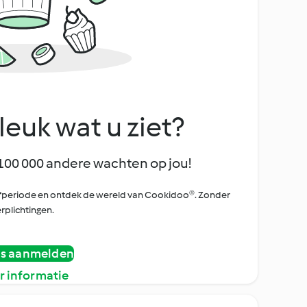
leuk wat u ziet?
100 000 andere wachten op jou!
oefperiode en ontdek de wereld van Cookidoo®. Zonder
rplichtingen.
is aanmelden
r informatie