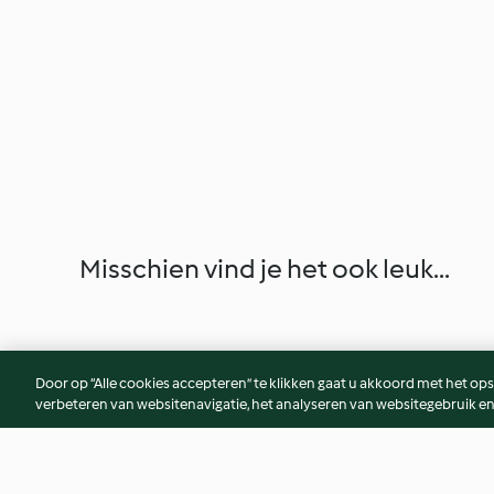
Misschien vind je het ook leuk...
Door op “Alle cookies accepteren” te klikken gaat u akkoord met het op
verbeteren van websitenavigatie, het analyseren van websitegebruik en