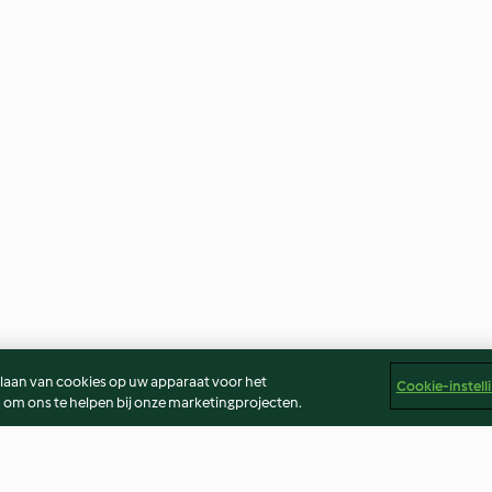
slaan van cookies op uw apparaat voor het
Cookie-instell
 om ons te helpen bij onze marketingprojecten.