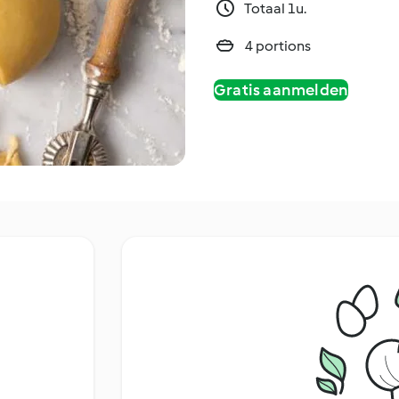
Totaal 1u.
4 portions
Gratis aanmelden