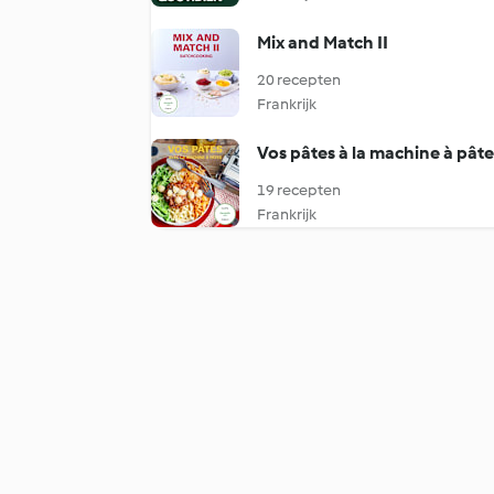
Mix and Match II
20 recepten
Frankrijk
Vos pâtes à la machine à pâte
19 recepten
Frankrijk