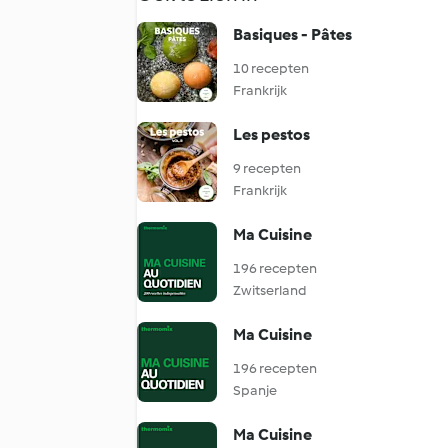
Basiques - Pâtes
10 recepten
Frankrijk
Les pestos
9 recepten
Frankrijk
Ma Cuisine
196 recepten
Zwitserland
Ma Cuisine
196 recepten
Spanje
Ma Cuisine