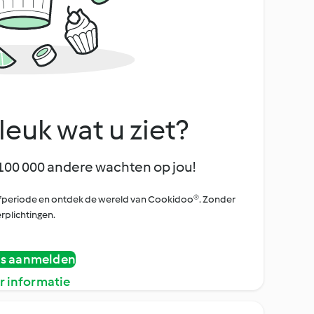
leuk wat u ziet?
100 000 andere wachten op jou!
oefperiode en ontdek de wereld van Cookidoo®. Zonder
rplichtingen.
is aanmelden
r informatie