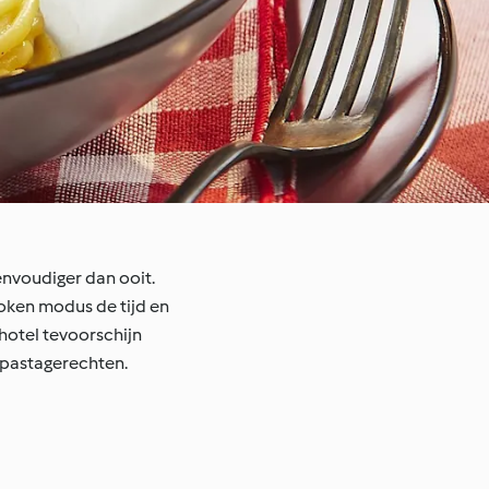
envoudiger dan ooit.
koken modus de tijd en
hotel tevoorschijn
 pastagerechten.