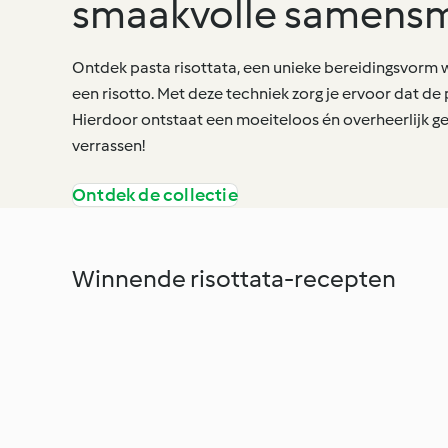
smaakvolle samensm
Ontdek pasta risottata, een unieke bereidingsvorm 
een risotto. Met deze techniek zorg je ervoor dat de
Hierdoor ontstaat een moeiteloos én overheerlijk ger
verrassen!
Ontdek de collectie
Winnende risottata-recepten