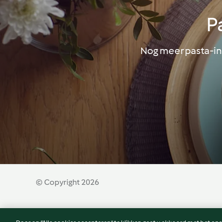
P
Nog meer pasta-in
© Copyright 2026
Gebruiksvoorwaarden
Privacybeleid
Disclaim