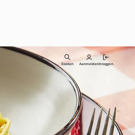
Zoeken
Aanmelden
Inloggen