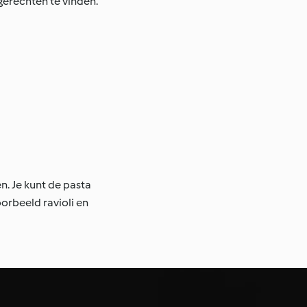
gerechten te vinden.
. Je kunt de pasta
orbeeld ravioli en