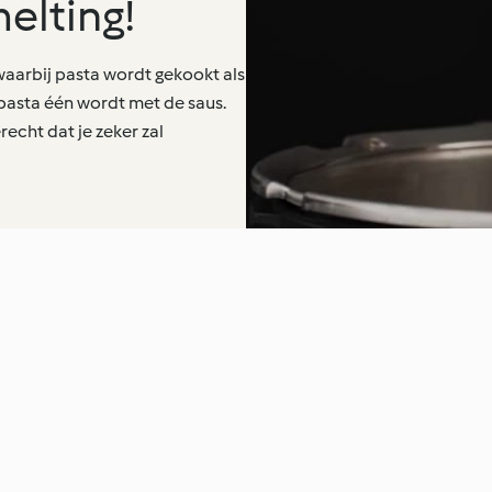
elting!
waarbij pasta wordt gekookt als
 pasta één wordt met de saus.
echt dat je zeker zal