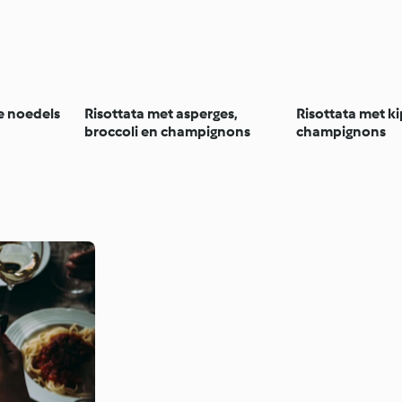
he noedels
Risottata met asperges,
Risottata met ki
broccoli en champignons
champignons