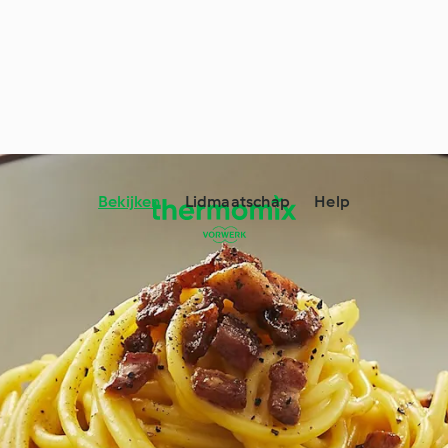
Bekijken
Lidmaatschap
Help