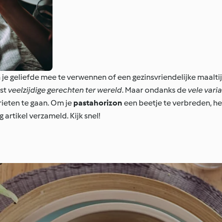
 je geliefde mee te verwennen of een gezinsvriendelijke maalti
est
veelzijdige gerechten ter wereld
. Maar ondanks de
vele vari
orieten te gaan. Om je
pastahorizon
een beetje te verbreden, 
artikel verzameld. Kijk snel!