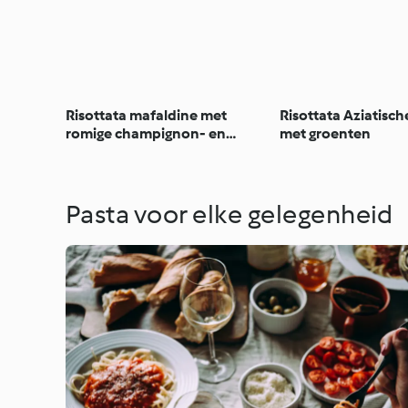
Risottata mafaldine met
Risottata Aziatisc
romige champignon- en
met groenten
tomatensaus
Pasta voor elke gelegenheid