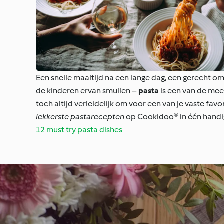
Een snelle maaltijd na een lange dag, een gerecht om
de kinderen ervan smullen –
pasta
is een van de me
toch altijd verleidelijk om voor een van je vaste fav
lekkerste pastarecepten
op Cookidoo® in één handig 
12 must try pasta dishes