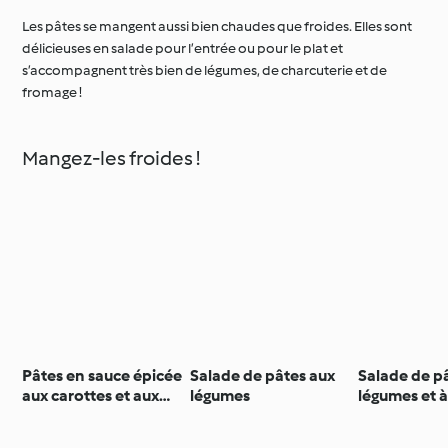
Les pâtes se mangent aussi bien chaudes que froides. Elles sont
délicieuses en salade pour l’entrée ou pour le plat et
s’accompagnent très bien de légumes, de charcuterie et de
fromage !
Mangez-les froides !
Pâtes en sauce épicée
Salade de pâtes aux
Salade de p
aux carottes et aux
légumes
légumes et à 
noix de cajou