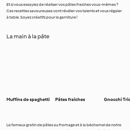
Et si vous essayiez de réaliser vos pâtes fraiches vous-mêmes ?
Ces recettes savoureuses vont révéler vos talents et vous régaler
à table. Soyez créatifs pour la garniture !
La main à la pâte
Muffins de spaghetti
Pâtes fraîches
Gnocchi Tri
Le fameux gratin de pâtes au fromage et à la béchamel de notre