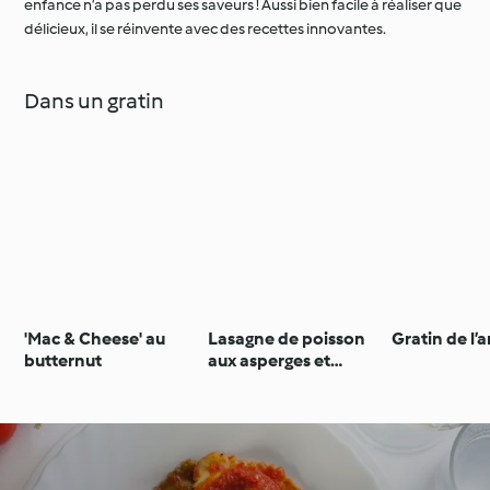
enfance n’a pas perdu ses saveurs ! Aussi bien facile à réaliser que
délicieux, il se réinvente avec des recettes innovantes.
Dans un gratin
'Mac & Cheese' au
Lasagne de poisson
Gratin de l’a
butternut
aux asperges et
poireaux