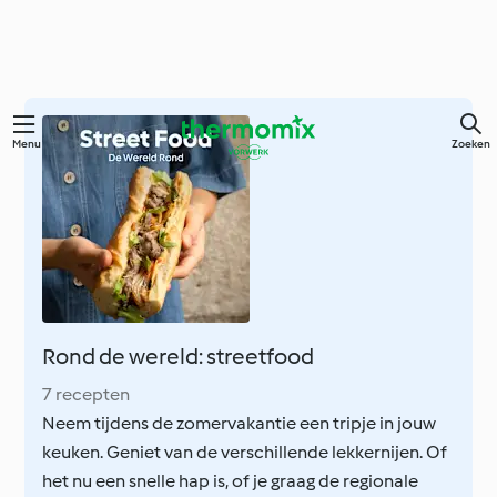
Overslaan
Menu
Zoeken
naar
hoofdinhoud
Rond de wereld: streetfood
7 recepten
Neem tijdens de zomervakantie een tripje in jouw
keuken. Geniet van de verschillende lekkernijen. Of
het nu een snelle hap is, of je graag de regionale