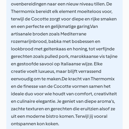
ovenbereidingen naar een nieuw niveau tillen. De
Thermomix bereidt elk element moeiteloos voor,
terwijl de Cocotte zorgt voor diepe en rijke smaken
en een perfecte en gelijkmatige garing.Van
artisanale broden zoals Mediterrane
rozemarijnbrood, babka met bosbessen en
lookbrood met geitenkaas en honing, tot verfijnde
gerechten zoals pulled pork, marokkaanse vis tajine
en gestoofde savooi op Italiaanse wijze. Elke
creatie voelt luxueus, maar blijft verrassend
eenvoudig om te maken.De kracht van Thermomix
en de finesse van de Cocotte vormen samen het
ideale duo voor wie houdt van comfort, creativiteit
en culinaire elegantie. Je geniet van diepe aroma’s,
zachte texturen en gerechten die eruitzien alsof ze
uit een moderne bistro komen. Terwijl jij vooral
ontspannen kon koken.