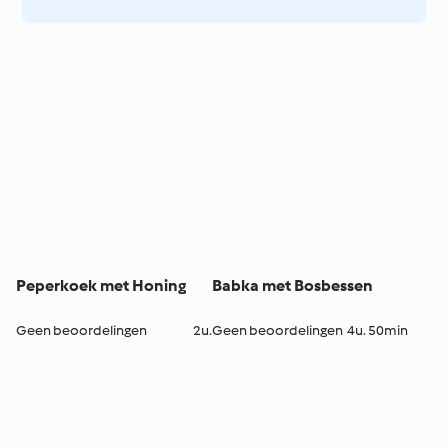
Peperkoek met Honing
Babka met Bosbessen
Geen beoordelingen
2u.
Geen beoordelingen
4u. 50min