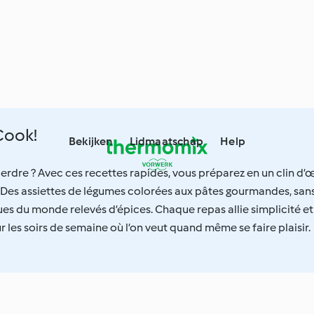
Cook!
Bekijken
Lidmaatschap
Help
erdre ? Avec ces recettes rapides, vous préparez en un clin d’œ
. Des assiettes de légumes colorées aux pâtes gourmandes, san
ques du monde relevés d’épices. Chaque repas allie simplicité et
r les soirs de semaine où l’on veut quand même se faire plaisir.