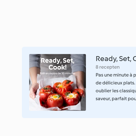
Ready, Set, 
8 recepten
Pas une minute à p
de délicieux plats
oublier les classi
saveur, parfait pou