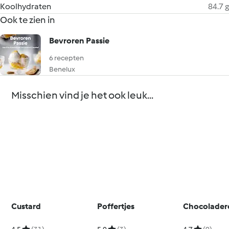
Koolhydraten
84.7 g
Ook te zien in
Bevroren Passie
6 recepten
Benelux
Misschien vind je het ook leuk...
Custard
Poffertjes
Chocolader