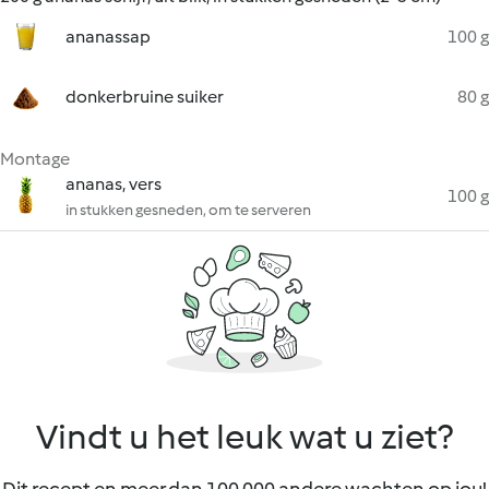
ananassap
100 g
donkerbruine suiker
80 g
Montage
ananas, vers
100 g
in stukken gesneden, om te serveren
Vindt u het leuk wat u ziet?