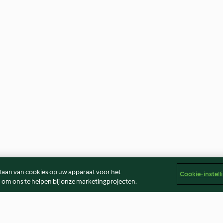
slaan van cookies op uw apparaat voor het
Cookie-instell
 om ons te helpen bij onze marketingprojecten.