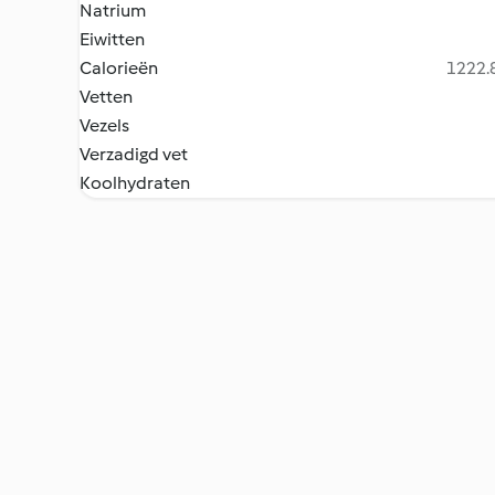
Natrium
Eiwitten
Calorieën
1222.8
Vetten
Vezels
Verzadigd vet
Koolhydraten