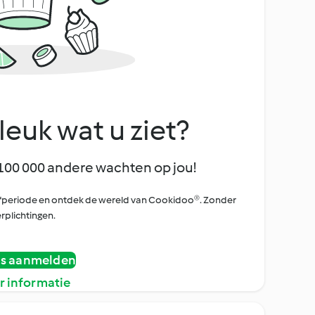
leuk wat u ziet?
100 000 andere wachten op jou!
oefperiode en ontdek de wereld van Cookidoo®. Zonder
rplichtingen.
is aanmelden
r informatie