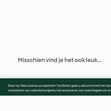
Misschien vind je het ook leuk...
Door op “Alle cookies accepteren” te klikken gaat u akkoord met het op
verbeteren van websitenavigatie, het analyseren van websitegebruik en