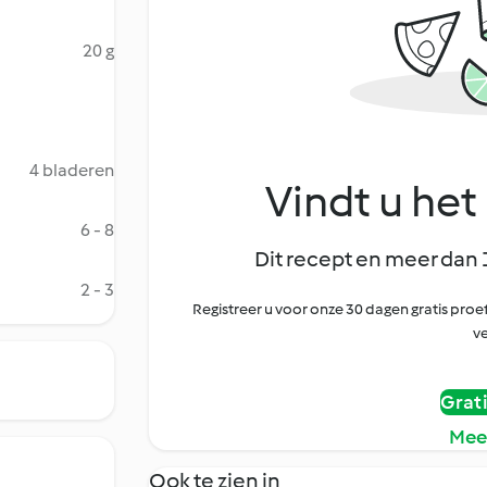
20 g
4 bladeren
Vindt u het 
6 - 8
Dit recept en meer dan 
2 - 3
Registreer u voor onze 30 dagen gratis pr
ve
Grat
Mee
Ook te zien in