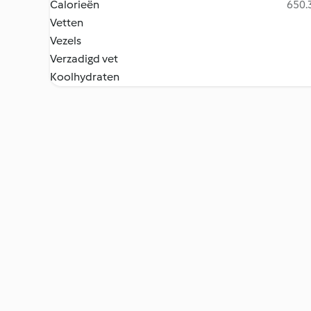
Calorieën
650.3
Vetten
Vezels
Verzadigd vet
Koolhydraten