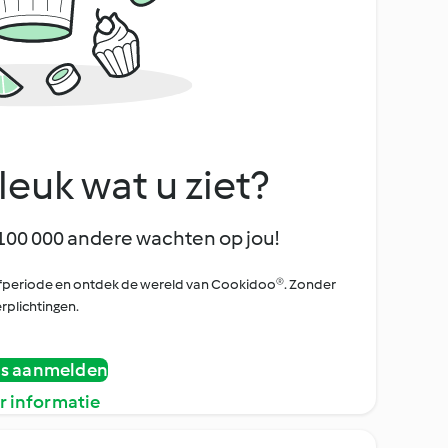
leuk wat u ziet?
100 000 andere wachten op jou!
oefperiode en ontdek de wereld van Cookidoo®. Zonder
rplichtingen.
is aanmelden
r informatie