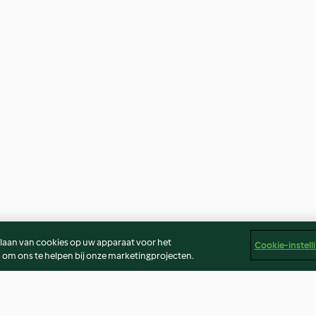
slaan van cookies op uw apparaat voor het
Cookie-instell
 om ons te helpen bij onze marketingprojecten.