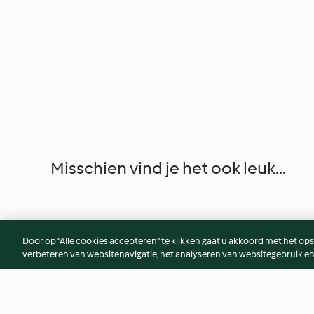
Misschien vind je het ook leuk...
Door op “Alle cookies accepteren” te klikken gaat u akkoord met het op
verbeteren van websitenavigatie, het analyseren van websitegebruik en