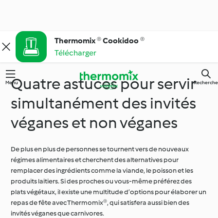
Thermomix ® Cookidoo ®
Télécharger
Quatre astuces pour servir
Menu
Recherche
simultanément des invités
véganes et non véganes
De plus en plus de personnes se tournent vers de nouveaux
régimes alimentaires et cherchent des alternatives pour
remplacer des ingrédients comme la viande, le poisson et les
produits laitiers. Si des proches ou vous-même préférez des
plats végétaux, il existe une multitude d’options pour élaborer un
repas de fête avec Thermomix®, qui satisfera aussi bien des
invités véganes que carnivores.