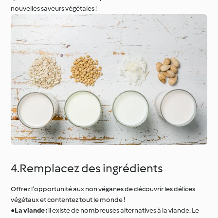
nouvelles saveurs végétales !
4.Remplacez des ingrédients
Offrez l’opportunité aux non véganes de découvrir les délices
végétaux et contentez tout le monde !
●
La viande :
il existe de nombreuses alternatives à la viande. Le