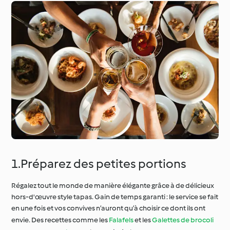
1.Préparez des petites portions
Régalez tout le monde de manière élégante grâce à de délicieux
hors-d'œuvre style tapas. Gain de temps garanti : le service se fait
en une fois et vos convives n’auront qu’à choisir ce dont ils ont
envie. Des recettes comme les
Falafels
et les
Galettes de brocoli