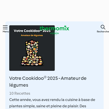
Skip
Menu
Recherche
to
main
content
Votre Cookidoo® 2025 - Amateur de
légumes
10 Recettes
Cette année, vous avez rendu la cuisine à base de
plantes simple, saine et pleine de plaisir. Des