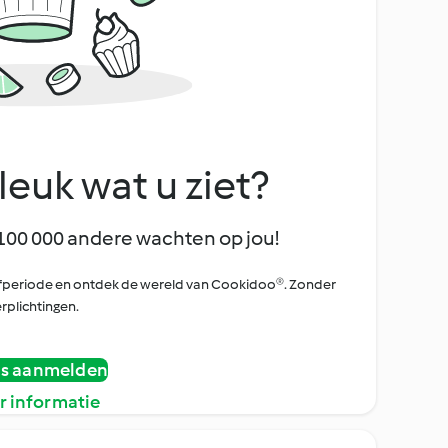
leuk wat u ziet?
100 000 andere wachten op jou!
oefperiode en ontdek de wereld van Cookidoo®. Zonder
rplichtingen.
is aanmelden
r informatie