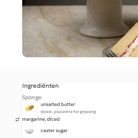
Ingrediënten
Sponge
unsalted butter
diced , plus extra for greasing
margarine, diced
caster sugar