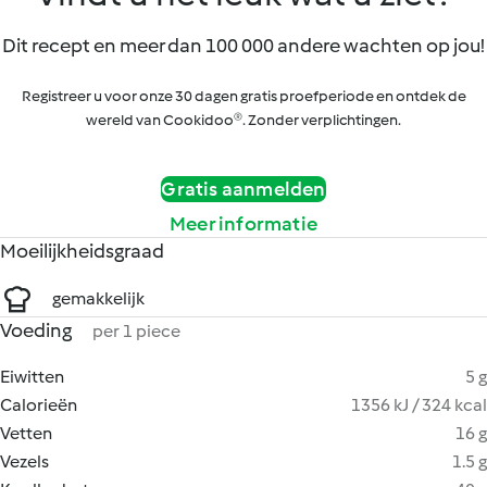
Dit recept en meer dan 100 000 andere wachten op jou!
Registreer u voor onze 30 dagen gratis proefperiode en ontdek de
wereld van Cookidoo®. Zonder verplichtingen.
Gratis aanmelden
Meer informatie
Moeilijkheidsgraad
gemakkelijk
Voeding
per 1 piece
Eiwitten
5 g
Calorieën
1356 kJ / 324 kcal
Vetten
16 g
Vezels
1.5 g