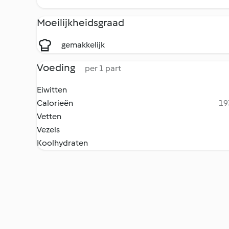
Moeilijkheidsgraad
gemakkelijk
Voeding
per 1 part
Eiwitten
Calorieën
19
Vetten
Vezels
Koolhydraten