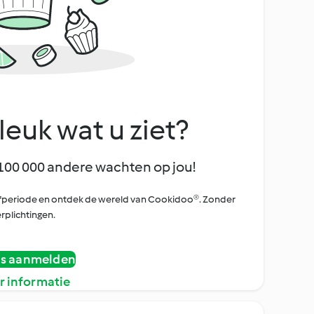
leuk wat u ziet?
100 000 andere wachten op jou!
oefperiode en ontdek de wereld van Cookidoo®. Zonder
rplichtingen.
is aanmelden
r informatie