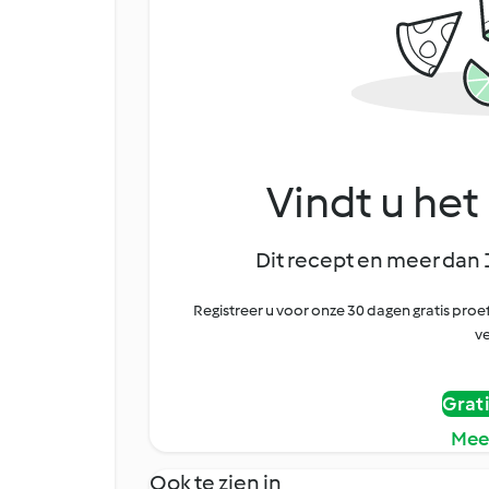
Vindt u het 
Dit recept en meer dan 
Registreer u voor onze 30 dagen gratis pr
ve
Grat
Mee
Ook te zien in