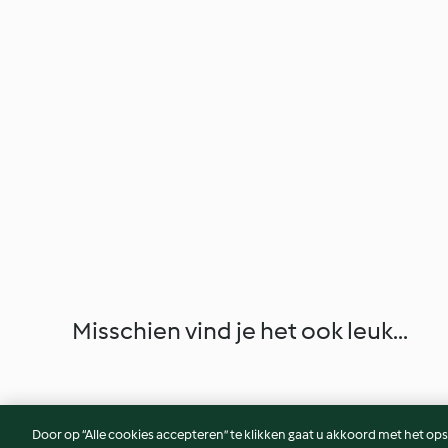
Misschien vind je het ook leuk...
Door op “Alle cookies accepteren” te klikken gaat u akkoord met het op