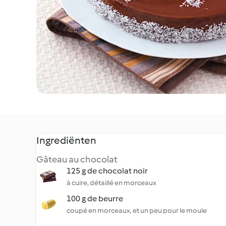
Ingrediënten
Gâteau au chocolat
125 g de chocolat noir
à cuire, détaillé en morceaux
100 g de beurre
coupé en morceaux, et un peu pour le moule