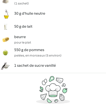
(1 sachet)
30 g d'huile neutre
50 g de lait
beurre
pour le plat
550 g de pommes
pelées, en morceaux (5 environ)
1 sachet de sucre vanillé