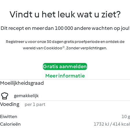
Vindt u het leuk wat u ziet?
Dit recept en meer dan 100 000 andere wachten op jou!
Registreer u voor onze 30 dagen gratis proefperiode en ontdek de
wereld van Cookidoo®. Zonder verplichtingen.
Gratis aanmelden
Meer informatie
Moeilijkheidsgraad
gemakkelijk
Voeding
per 1 part
Eiwitten
10 g
Calorieën
1732 kJ / 414 kcal