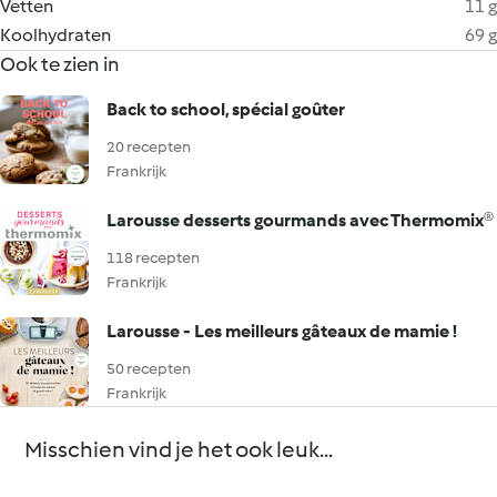
Vetten
11 g
Koolhydraten
69 g
Ook te zien in
Back to school, spécial goûter
20 recepten
Frankrijk
Larousse desserts gourmands avec Thermomix®
118 recepten
Frankrijk
Larousse - Les meilleurs gâteaux de mamie !
50 recepten
Frankrijk
Misschien vind je het ook leuk...