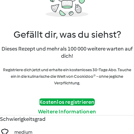
Gefällt dir, was du siehst?
Dieses Rezept und mehr als 100 000 weitere warten auf
dich!
Registriere dich jetzt und erhalte ein kostenloses 30-Tage Abo. Tauche
ein in die kulinarische die Welt von Cookidoo® - ohne jegliche
Verpflichtung.
Kostenlos registrieren
Weitere Informationen
Schwierigkeitsgrad
medium