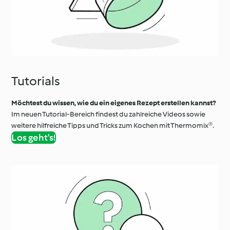
Tutorials
Möchtest du wissen, wie du ein eigenes Rezept erstellen kannst?
Im neuen Tutorial-Bereich findest du zahlreiche Videos sowie
weitere hilfreiche Tipps und Tricks zum Kochen mit Thermomix®.
Los geht's!