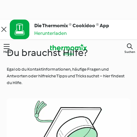
Die Thermomix ® Cookidoo ® App
Herunterladen
Du brauchst Hilfe?
Menü
Suchen
Egal ob du Kontaktinformationen, häufige Fragen und
Antworten oder hilfreiche Tipps und Tricks suchst – hier findest
du Hilfe.