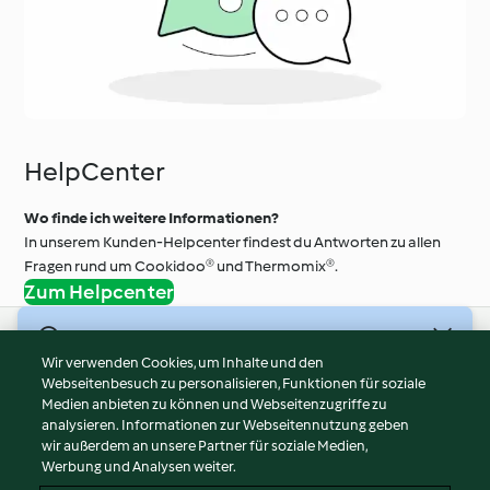
HelpCenter
Wo finde ich weitere Informationen?
In unserem Kunden-Helpcenter findest du Antworten zu allen
Fragen rund um Cookidoo® und Thermomix®.
Zum Helpcenter
© Copyright 2026
Wir verwenden Cookies, um Inhalte und den
Webseitenbesuch zu personalisieren, Funktionen für soziale
Nutzungsbedingungen
Medien anbieten zu können und Webseitenzugriffe zu
Datenschutzrichtlinien
analysieren. Informationen zur Webseitennutzung geben
Disclaimer
wir außerdem an unsere Partner für soziale Medien,
Werbung und Analysen weiter.
Impressum