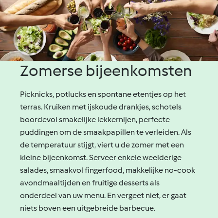
Zomerse bijeenkomsten
Picknicks, potlucks en spontane etentjes op het
terras. Kruiken met ijskoude drankjes, schotels
boordevol smakelijke lekkernijen, perfecte
puddingen om de smaakpapillen te verleiden. Als
de temperatuur stijgt, viert u de zomer met een
kleine bijeenkomst. Serveer enkele weelderige
salades, smaakvol fingerfood, makkelijke no-cook
avondmaaltijden en fruitige desserts als
onderdeel van uw menu. En vergeet niet, er gaat
niets boven een uitgebreide barbecue.