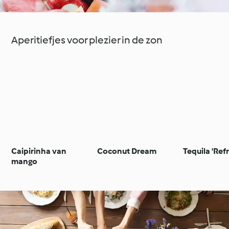
Aperitiefjes voor plezier in de zon
Caipirinha van
Coconut Dream
Tequila 'Ref
mango