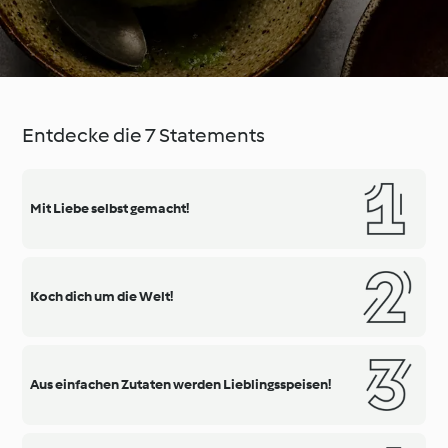
Entdecke die 7 Statements
Mit Liebe selbst gemacht!
Koch dich um die Welt!
Aus einfachen Zutaten werden Lieblingsspeisen!