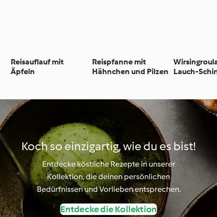
Reisauflauf mit
Reispfanne mit
Wirsingroul
Äpfeln
Hähnchen und Pilzen
Lauch-Schi
Koch so einzigartig, wie du es bist!
Entdecke köstliche Rezepte in unserer
Kollektion, die deinen persönlichen
Bedürfnissen und Vorlieben entsprechen.
Entdecke die Kollektion