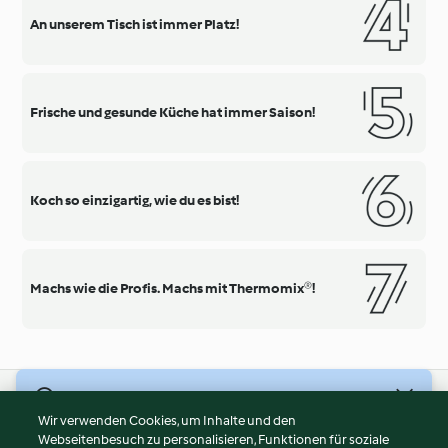
An unserem Tisch ist immer Platz!
Frische und gesunde Küche hat immer Saison!
Koch so einzigartig, wie du es bist!
Machs wie die Profis. Machs mit Thermomix®!
© Copyright 2026
Wir verwenden Cookies, um Inhalte und den
Webseitenbesuch zu personalisieren, Funktionen für soziale
Nutzungsbedingungen