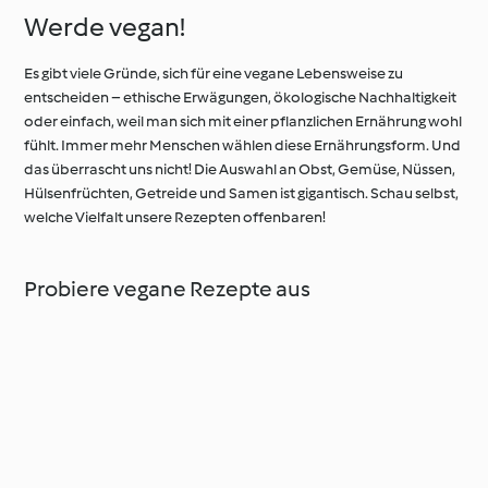
Werde vegan!
Es gibt viele Gründe, sich für eine vegane Lebensweise zu
entscheiden – ethische Erwägungen, ökologische Nachhaltigkeit
oder einfach, weil man sich mit einer pflanzlichen Ernährung wohl
fühlt. Immer mehr Menschen wählen diese Ernährungsform. Und
das überrascht uns nicht! Die Auswahl an Obst, Gemüse, Nüssen,
Hülsenfrüchten, Getreide und Samen ist gigantisch. Schau selbst,
welche Vielfalt unsere Rezepten offenbaren!
Probiere vegane Rezepte aus