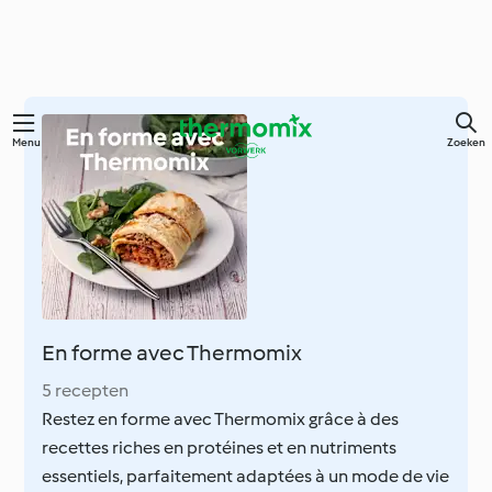
Overslaan
Menu
Zoeken
naar
hoofdinhoud
En forme avec Thermomix
5 recepten
Restez en forme avec Thermomix grâce à des
recettes riches en protéines et en nutriments
essentiels, parfaitement adaptées à un mode de vie