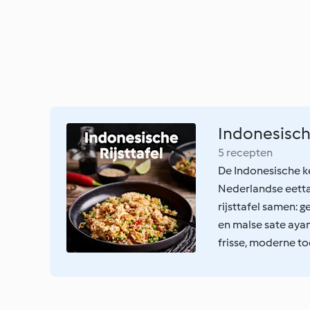
Indonesische
5 recepten
De Indonesische ke
Nederlandse eetta
rijsttafel samen: 
en malse sate ayam
frisse, moderne toe