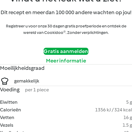
Dit recept en meer dan 100 000 andere wachten op jou!
Registreer u voor onze 30 dagen gratis proefperiode en ontdek de
wereld van Cookidoo®. Zonder verplichtingen.
Gratis aanmelden
Meer informatie
Moeilijkheidsgraad
gemakkelijk
Voeding
per 1 piece
Eiwitten
5 g
Calorieën
1356 kJ / 324 kcal
Vetten
16 g
Vezels
1.5 g