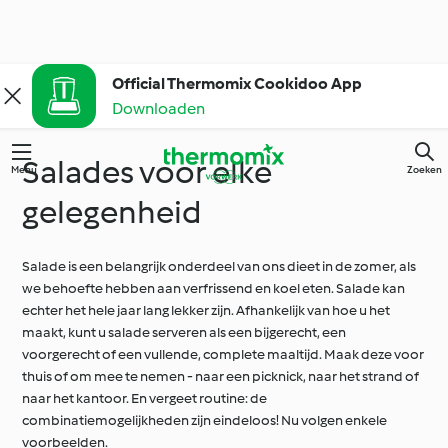
Official Thermomix Cookidoo App
Downloaden
Salades voor elke
Menu
Zoeken
gelegenheid
Salade is een belangrijk onderdeel van ons dieet in de zomer, als
we behoefte hebben aan verfrissend en koel eten. Salade kan
echter het hele jaar lang lekker zijn. Afhankelijk van hoe u het
maakt, kunt u salade serveren als een bijgerecht, een
voorgerecht of een vullende, complete maaltijd. Maak deze voor
thuis of om mee te nemen - naar een picknick, naar het strand of
naar het kantoor. En vergeet routine: de
combinatiemogelijkheden zijn eindeloos! Nu volgen enkele
voorbeelden.