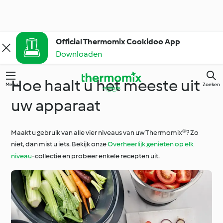
Official Thermomix Cookidoo App
Downloaden
Hoe haalt u het meeste uit
Menu
Zoeken
uw apparaat
Maakt u gebruik van alle vier niveaus van uw Thermomix®? Zo
niet, dan mist u iets. Bekijk onze
Overheerlijk genieten op elk
niveau
-collectie en probeer enkele recepten uit.