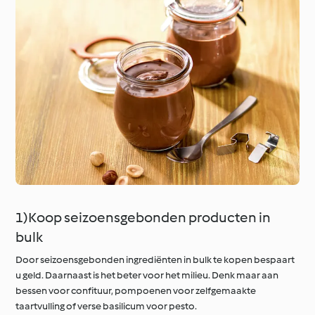
1)Koop seizoensgebonden producten in
bulk
Door seizoensgebonden ingrediënten in bulk te kopen bespaart
u geld. Daarnaast is het beter voor het milieu. Denk maar aan
bessen voor confituur, pompoenen voor zelfgemaakte
taartvulling of verse basilicum voor pesto.