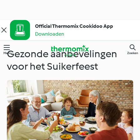
Official Thermomix Cookidoo App
Downloaden
Gezonde aanbevelingen
Menu
Zoeken
voor het Suikerfeest