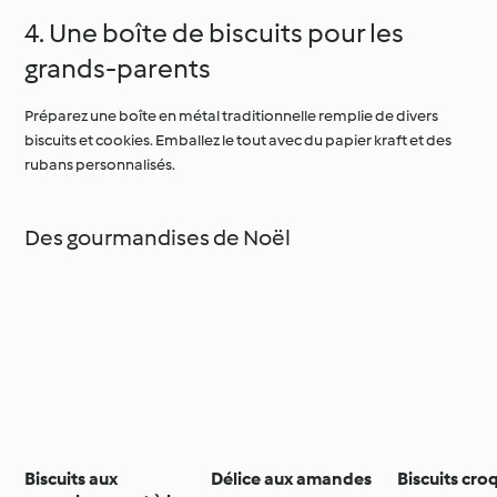
4. Une boîte de biscuits pour les
grands-parents
Préparez une boîte en métal traditionnelle remplie de divers
biscuits et cookies. Emballez le tout avec du papier kraft et des
rubans personnalisés.
Des gourmandises de Noël
Biscuits aux
Délice aux amandes
Biscuits cro