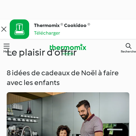
Thermomix ® Cookidoo ®
Télécharger
Le plaisir d’offrir
Menu
Recherche
8 idées de cadeaux de Noël à faire
avec les enfants