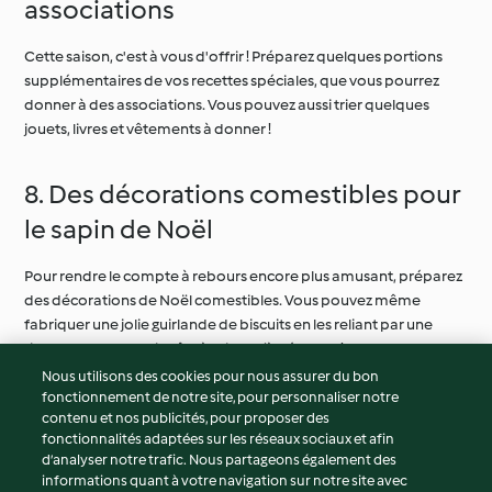
associations
Cette saison, c'est à vous d'offrir ! Préparez quelques portions
supplémentaires de vos recettes spéciales, que vous pourrez
donner à des associations. Vous pouvez aussi trier quelques
jouets, livres et vêtements à donner !
8. Des décorations comestibles pour
le sapin de Noël
Pour rendre le compte à rebours encore plus amusant, préparez
des décorations de Noël comestibles. Vous pouvez même
fabriquer une jolie guirlande de biscuits en les reliant par une
ficelle. Ce sera aussi drôle à faire qu’à déguster !
Nous utilisons des cookies pour nous assurer du bon
fonctionnement de notre site, pour personnaliser notre
© Copyright 2026
contenu et nos publicités, pour proposer des
fonctionnalités adaptées sur les réseaux sociaux et afin
Conditions d'utilisation
d’analyser notre trafic. Nous partageons également des
Politique de confidentialité
informations quant à votre navigation sur notre site avec