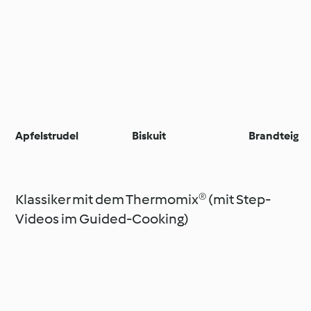
Apfelstrudel
Biskuit
Brandteig
Klassiker mit dem Thermomix® (mit Step-
Videos im Guided-Cooking)