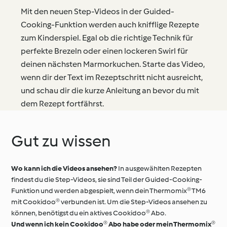
Mit den neuen Step-Videos in der Guided-
Cooking-Funktion werden auch knifflige Rezepte
zum Kinderspiel. Egal ob die richtige Technik für
perfekte Brezeln oder einen lockeren Swirl für
deinen nächsten Marmorkuchen. Starte das Video,
wenn dir der Text im Rezeptschritt nicht ausreicht,
und schau dir die kurze Anleitung an bevor du mit
dem Rezept fortfährst.
Gut zu wissen
Wo kann ich die Videos ansehen?
In ausgewählten Rezepten
findest du die Step-Videos, sie sind Teil der Guided-Cooking-
Funktion und werden abgespielt, wenn dein Thermomix® TM6
mit Cookidoo® verbunden ist. Um die Step-Videos ansehen zu
können, benötigst du ein aktives Cookidoo® Abo.
Und wenn ich kein Cookidoo® Abo habe oder mein Thermomix®