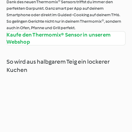
Dank des neuen Thermomix® Sensors triffst du immer den
perfekten Garpunkt. Ganz smart per App auf deinem
Smartphone oder direkt im Guided-Cooking auf deinem TM6.
So gelingen Gerichte nicht nur in deinem Thermomix®, sondern
auch in Ofen, Pfanne und Grill perfekt.
Kaufe den Thermomix® Sensor in unserem
Webshop
So wird aus halbgarem Teig ein lockerer
Kuchen