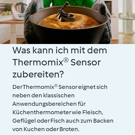
Was kann ich mit dem
Thermomix® Sensor
zubereiten?
Der Thermomix® Sensor eignet sich
neben den klassischen
Anwendungsbereichen für
Küchenthermometer wie Fleisch,
Geflügel oder Fisch auch zum Backen
von Kuchen oder Broten.