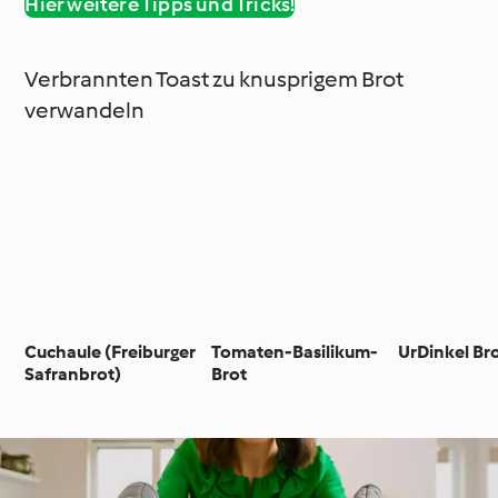
Hier weitere Tipps und Tricks!
Verbrannten Toast zu knusprigem Brot
verwandeln
Cuchaule (Freiburger
Tomaten-Basilikum-
UrDinkel Br
Safranbrot)
Brot