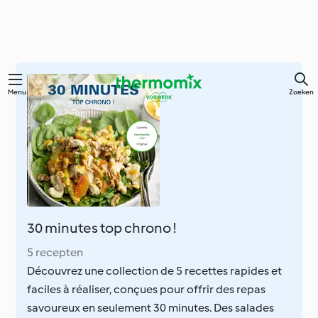
Overslaan
Menu
Zoeken
naar
hoofdinhoud
30 minutes top chrono !
5 recepten
Découvrez une collection de 5 recettes rapides et
faciles à réaliser, conçues pour offrir des repas
savoureux en seulement 30 minutes. Des salades