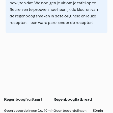
bewijzen dat. We nodigen je uit om je tafel op te
fleuren en te proeven hoe heerlijk de kleuren van
de regenboog smaken in deze originele en leuke
recepten – een ware parel onder de recepten!
Regenboogfruittaart
Regenboogflatbread
Geen beoordelingen
1u. 40min
Geen beoordelingen
50min