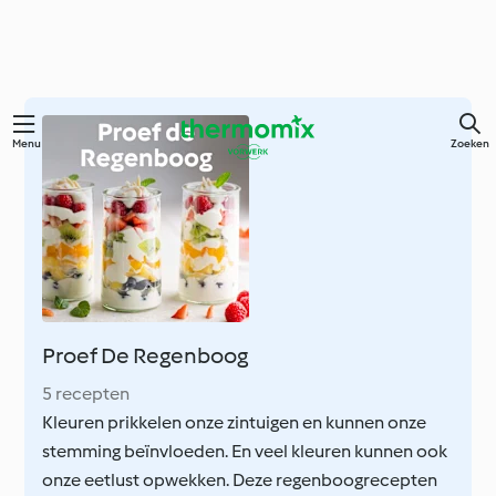
Overslaan
Menu
Zoeken
naar
hoofdinhoud
Proef De Regenboog
5 recepten
Kleuren prikkelen onze zintuigen en kunnen onze
stemming beïnvloeden. En veel kleuren kunnen ook
onze eetlust opwekken. Deze regenboogrecepten