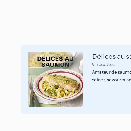
Délices au 
9 Recettes
Amateur de saumon?
saines, savoureuse