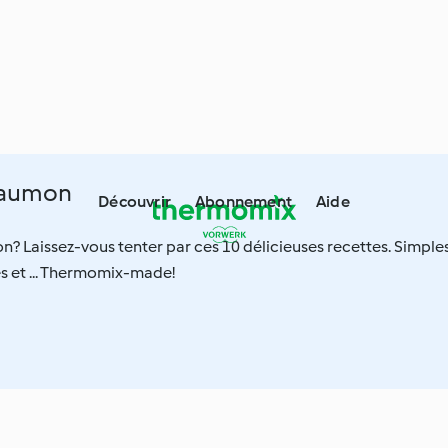
saumon
Découvrir
Abonnement
Aide
 Laissez-vous tenter par ces 10 délicieuses recettes. Simples
s et ... Thermomix-made!