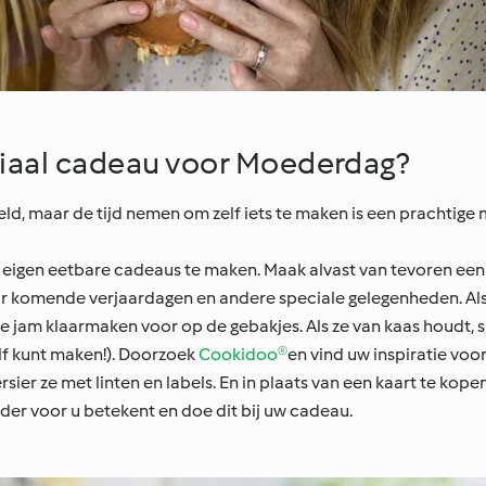
ciaal cadeau voor Moederdag?
ld, maar de tijd nemen om zelf iets te maken is een prachtige 
eigen eetbare cadeaus te maken. Maak alvast van tevoren een p
or komende verjaardagen en andere speciale gelegenheden. Als
e jam klaarmaken voor op de gebakjes. Als ze van kaas houdt, 
elf kunt maken!). Doorzoek
Cookidoo®
en vind uw inspiratie vo
er ze met linten en labels. En in plaats van een kaart te kopen i
der voor u betekent en doe dit bij uw cadeau.