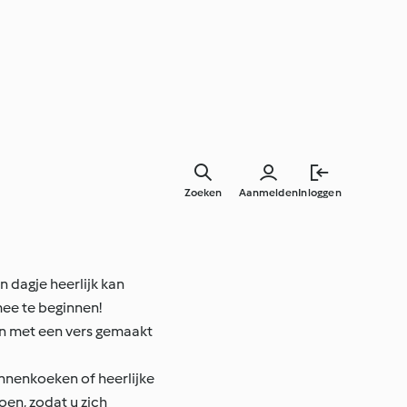
Zoeken
Aanmelden
Inloggen
 dagje heerlijk kan
ee te beginnen!
gin met een vers gemaakt
annenkoeken of heerlijke
oen, zodat u zich