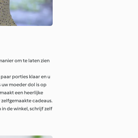
manier om te laten zien
aar porties klaar en u
 uw moeder dol is op
smaakt een heerlijke
or zelfgemaakte cadeaus.
n de winkel, schrijf zelf