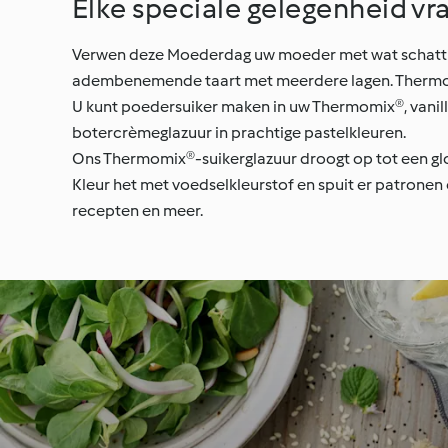
Elke speciale gelegenheid vr
Verwen deze Moederdag uw moeder met wat schattige 
adembenemende taart met meerdere lagen. Thermomi
U kunt poedersuiker maken in uw Thermomix®, vanill
botercrèmeglazuur in prachtige pastelkleuren.
Ons Thermomix®-suikerglazuur droogt op tot een glo
Kleur het met voedselkleurstof en spuit er patronen
recepten en meer.