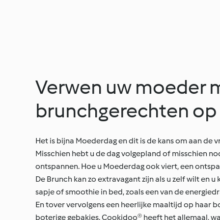
Verwen uw moeder me
brunchgerechten op
Het is bijna Moederdag en dit is de kans om aan de v
Misschien hebt u de dag volgepland of misschien nod
ontspannen. Hoe u Moederdag ook viert, een ontspan
De Brunch kan zo extravagant zijn als u zelf wilt e
sapje of smoothie in bed, zoals een van de energied
En tover vervolgens een heerlijke maaltijd op haar 
boterige gebakjes. Cookidoo® heeft het allemaal, wa