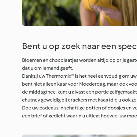
Bent u op zoek naar een spe
Bloemen en chocolaatjes worden altijd op prijs geste
dat u om iemand geeft.
Dankzij uw Thermomix® is het heel eenvoudig om uw 
bent niet alleen kaar voor Moederdag, maar ook vo
de middagthee, kunt u alvast een portie zelfgemaakt
chutney geweldig bij crackers met kaas (die u ook z
Doe uw cadeaus in schattige potten of doosjes en versi
een brief of gedicht waarin u uitlegt hoeveel uw moe