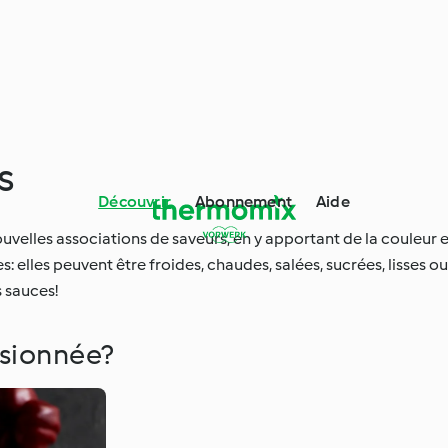
s
Découvrir
Abonnement
Aide
elles associations de saveurs, en y apportant de la couleur et
 elles peuvent être froides, chaudes, salées, sucrées, lisses ou
 sauces!
lsionnée?