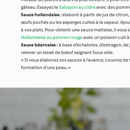
gâteau. Essayez le
Sabayon au cidre
avec des pomme
Sauce hollandaise :
élaboré à partir de jus de citro
œufs pochés ou les asperges cuites à la vapeur. Aj
à vos plats. Pour obtenir une sauce maltaise, il vous 
Hollandaise au poivron rouge
avec un poisson cuit à 
Sauce béarnaise :
à base d’échalotes, d’estragon, de 
relever un steak de bœuf saignant Sous vide.
« Si vous élaborez vos sauces à l’avance, couvrez de
formation d’une peau. »