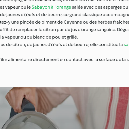
s vapeur ou le
Sabayon à l'orange
salée avec des asperges ou
n, de jaunes d’œufs et de beurre, ce grand classique accompagne
outez-y une pincée de piment de Cayenne ou des herbes fraîch
suffit de remplacer le citron par du jus d’orange sanguine. Dégu
la vapeur ou du blanc de poulet grillé.
jus de citron, de jaunes d’œufs et de beurre, elle constitue la
sa
 film alimentaire directement en contact avec la surface de la s