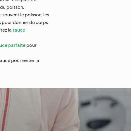
 du poisson.
 souvent le poisson, les
es pour donner du corps
stez la
sauce
uce parfaite
pour
auce pour éviter la