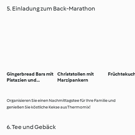
5. Einladung zum Back-Marathon
Gingerbread Bars mit
Christstollen mit
Früchtekuc
Pistazien und
Marzipankern
Cranberrys
Organisieren Sie einen Nachmittagstee für Ihre Familie und
genießen Sie köstliche Kekse aus Thermomix!
6. Tee und Gebäck