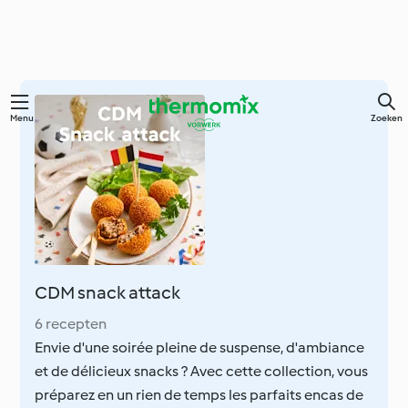
Overslaan
Menu
Zoeken
naar
hoofdinhoud
CDM snack attack
6 recepten
Envie d'une soirée pleine de suspense, d'ambiance
et de délicieux snacks ? Avec cette collection, vous
préparez en un rien de temps les parfaits encas de