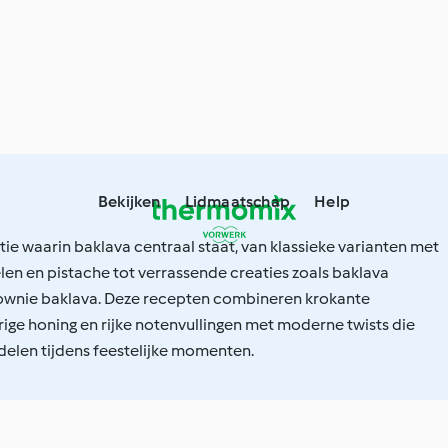
Bekijken
Lidmaatschap
Help
ie waarin baklava centraal staat, van klassieke varianten met
en en pistache tot verrassende creaties zoals baklava
ownie baklava. Deze recepten combineren krokante
rige honing en rijke notenvullingen met moderne twists die
 delen tijdens feestelijke momenten.