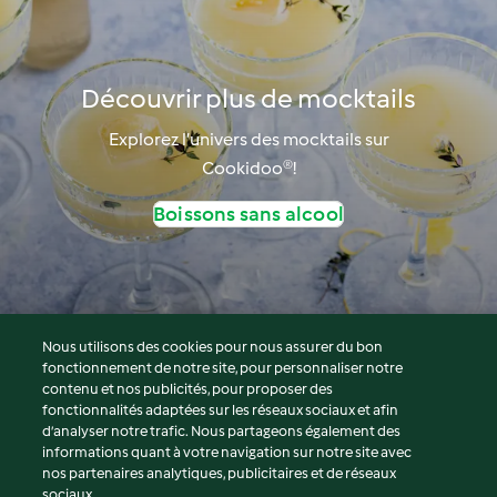
Découvrir plus de mocktails
Explorez l’univers des mocktails sur
Cookidoo®!
Boissons sans alcool
Nous utilisons des cookies pour nous assurer du bon
fonctionnement de notre site, pour personnaliser notre
© Copyright 2026
contenu et nos publicités, pour proposer des
fonctionnalités adaptées sur les réseaux sociaux et afin
Conditions d'utilisation
d’analyser notre trafic. Nous partageons également des
Politique de confidentialité
informations quant à votre navigation sur notre site avec
Non-responsabilité
nos partenaires analytiques, publicitaires et de réseaux
sociaux.