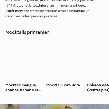
etc.) dans une grande carafe. Couvrez avant de la placer au
réfrigérateur et laissez infuser au minimum une heure.
Expérimentez différentes associations de saveurs pour
découvrir celles que vous préférez !
Mocktails printanier
Mocktail mangue,
Mocktail Bora Bora
Boisson det
ananas, banane et
(ventre pla
boisson à l'amande
Metric)