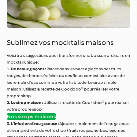
Sublimez vos mocktails maisons
Voici trois suggestions pour transformer une boisson ordinaire en
mocktail unique :
1. De beaux glaçons :
Placez dans les bacs à glaçons des fruits
rouges, des herbes fraîches ou des fleurs comestibles avant de
les remplir d’eau comme à votre habitude. Le sirop simple
maison : utilisez la recette de Cookidoo® pour réaliser votre
propre sirop !
2. Le sirop maison :
Utilisez la recette de Cookidoo® pour réaliser
votre propre sirop !
Nos sirops maisons
3. L’infusion d’eau gazeuse :
Ajoutez simplement de l’eau gazeuse
et les ingrédients de votre choix (fruits rouges, herbes, légumes,