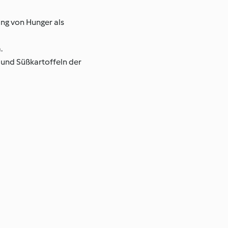
ung von Hunger als
.
n und Süßkartoffeln der