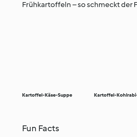
Frühkartoffeln – so schmeckt der F
Kartoffel-Käse-Suppe
Kartoffel-Kohlrab
Fun Facts