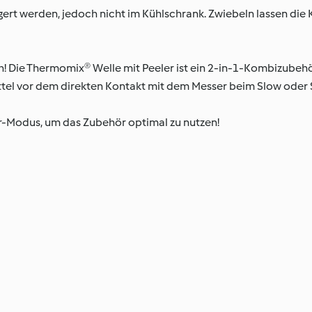
gert werden, jedoch nicht im Kühlschrank. Zwiebeln lassen die K
h! Die Thermomix® Welle mit Peeler ist ein 2-in-1-Kombizube
ttel vor dem direkten Kontakt mit dem Messer beim Slow oder
-Modus, um das Zubehör optimal zu nutzen!