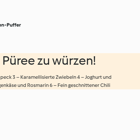
en-Puffer
n Püree zu würzen!
peck 3 – Karamellisierte Zwiebeln 4 – Joghurt und
genkäse und Rosmarin 6 – Fein geschnittener Chili