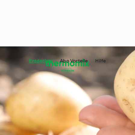
Entdecken
Abo Vorteile
Hilfe