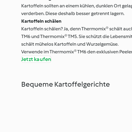
Kartoffeln sollten an einem kühlen, dunklen Ort gela
verderben. Diese deshalb besser getrennt lagern.
Kartoffeln schälen
Kartoffeln schälen? Ja, denn Thermomix® schält auc
TM6 und Thermomix® TM5. Sie schützt die Lebensmi
schält mühelos Kartoffeln und Wurzelgemüse.
Verwende im Thermomix® TM6 den exklusiven Peeler
Jetzt kaufen
Bequeme Kartoffelgerichte