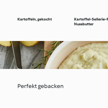
Kartoffeln, gekocht
Kartoffel-Sellerie-
Nussbutter
Perfekt gebacken