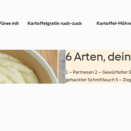
Püree mit
Kartoffelgratin ruck-zuck
Kartoffel-Möhr
6 Arten, dei
1 – Parmesan 2 – Gewürfelter S
gehackter Schnittlauch 5 – Zie