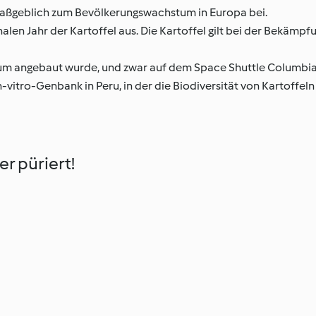
 maßgeblich zum Bevölkerungswachstum in Europa bei.
alen Jahr der Kartoffel aus. Die Kartoffel gilt bei der Bekämpf
aum angebaut wurde, und zwar auf dem Space Shuttle Columbia
In-vitro-Genbank in Peru, in der die Biodiversität von Kartoffel
r püriert!