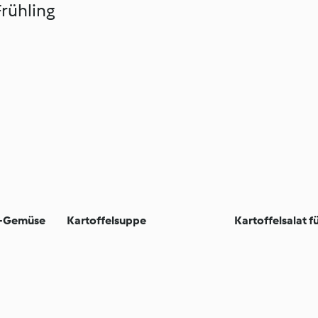
rühling
i-Gemüse
Kartoffelsuppe
Kartoffelsalat fü