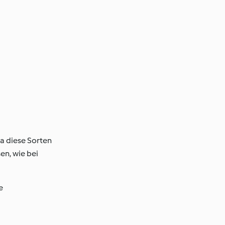
a diese Sorten
en, wie bei
e