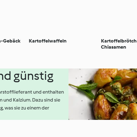
in-Gebäck
Kartoffelwaffeln
Kartoffelbrötch
Chiasamen
und günstig
rstofflieferant und enthalten
um und Kalzium. Dazu sind sie
g, was sie zu einem der