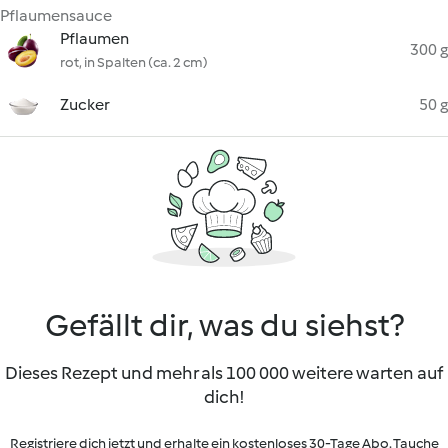
Pflaumensauce
Pflaumen
300 g
rot, in Spalten (ca. 2 cm)
Zucker
50 g
Gefällt dir, was du siehst?
Dieses Rezept und mehr als 100 000 weitere warten auf
dich!
Registriere dich jetzt und erhalte ein kostenloses 30-Tage Abo. Tauche