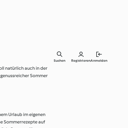
Suchen
Registrieren
Anmelden
l natürlich auch in der
in genussreicher Sommer
inem Urlaub im eigenen
sche Sommerrezepte auf