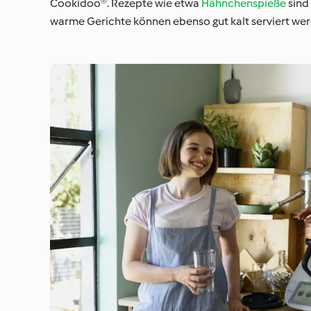
Cookidoo®. Rezepte wie etwa
Hähnchenspieße
sind 
warme Gerichte können ebenso gut kalt serviert werd