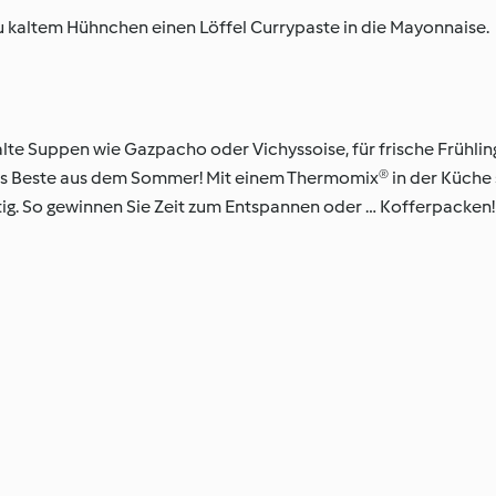
 zu kaltem Hühnchen einen Löffel Currypaste in die Mayonnaise.
alte Suppen wie Gazpacho oder Vichyssoise, für frische Frühling
as Beste aus dem Sommer! Mit einem Thermomix® in der Küche s
ig. So gewinnen Sie Zeit zum Entspannen oder … Kofferpacken!