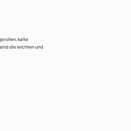
srollen, kalte
ind die leichten und