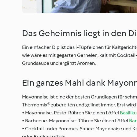
Das Geheimnis liegt in den D
Ein einfacher Dip ist das i-Tüpfelchen für Kaltgerich
wie wäre es mit gegarten Garnelen, kalt mit Cocktail
Grundsauce und ergänzt Aromen.
Ein ganzes Mahl dank Mayon
Mayonnaise ist eine der besten Grundlagen für schma
Thermomix® zubereiten und gelingt immer. Erst wir
• Mayonnaise-Pesto: Rühren Sie einen Löffel
Basilik
• Barbecue-Mayonnaise: Rühren Sie einen Löffel
Ba
• Cocktail- oder Pommes-Sauce: Mayonnaise und Ket
oder Bratkartoffeln.