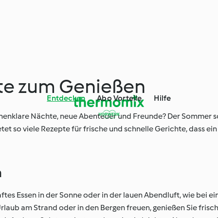
te zum Genießen
Entdecken
Abo Vorteile
Hilfe
ernenklare Nächte, neue Abenteuer und Freunde? Der Sommer sol
 so viele Rezepte für frische und schnelle Gerichte, dass e
n
tes Essen in der Sonne oder in der lauen Abendluft, wie bei e
Urlaub am Strand oder in den Bergen freuen, genießen Sie fri