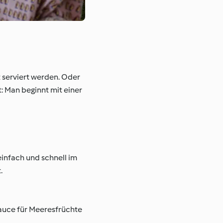
 serviert werden. Oder
t: Man beginnt mit einer
 einfach und schnell im
.
auce für Meeresfrüchte