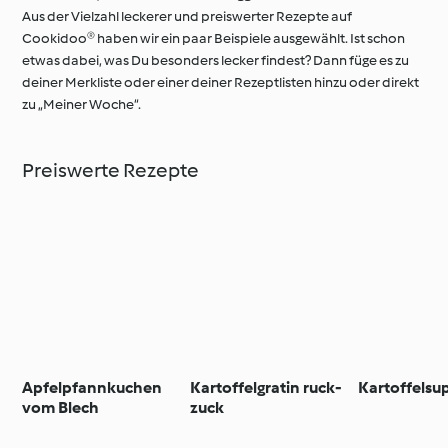
Aus der Vielzahl leckerer und preiswerter Rezepte auf
Cookidoo® haben wir ein paar Beispiele ausgewählt. Ist schon
etwas dabei, was Du besonders lecker findest? Dann füge es zu
deiner Merkliste oder einer deiner Rezeptlisten hinzu oder direkt
zu „Meiner Woche“.
Preiswerte Rezepte
Apfelpfannkuchen
Kartoffelgratin ruck-
Kartoffelsu
vom Blech
zuck