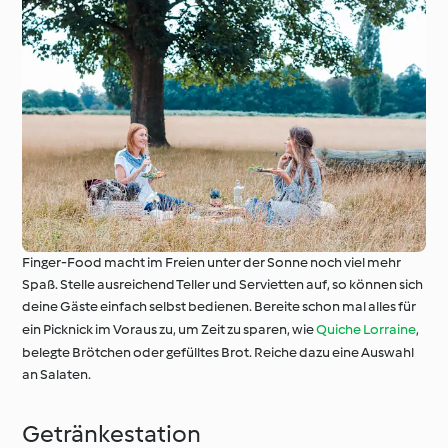
Finger-Food macht im Freien unter der Sonne noch viel mehr
Spaß. Stelle ausreichend Teller und Servietten auf, so können sich
deine Gäste einfach selbst bedienen. Bereite schon mal alles für
ein Picknick im Voraus zu, um Zeit zu sparen, wie
Quiche Lorraine
,
belegte Brötchen oder gefülltes Brot. Reiche dazu eine Auswahl
an Salaten.
Getränkestation