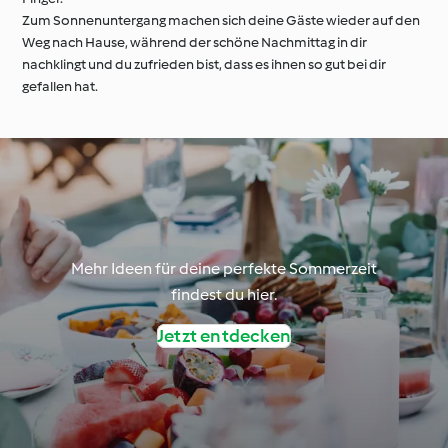
Zum Sonnenuntergang machen sich deine Gäste wieder auf den
Weg nach Hause, während der schöne Nachmittag in dir
nachklingt und du zufrieden bist, dass es ihnen so gut bei dir
gefallen hat.
Mehr Ideen für deine perfekte Sommerzeit
findest du hier.
Jetzt entdecken