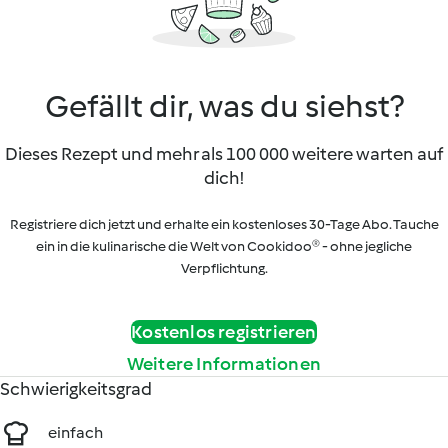
Gefällt dir, was du siehst?
Dieses Rezept und mehr als 100 000 weitere warten auf
dich!
Registriere dich jetzt und erhalte ein kostenloses 30-Tage Abo. Tauche
ein in die kulinarische die Welt von Cookidoo® - ohne jegliche
Verpflichtung.
Kostenlos registrieren
Weitere Informationen
Schwierigkeitsgrad
einfach