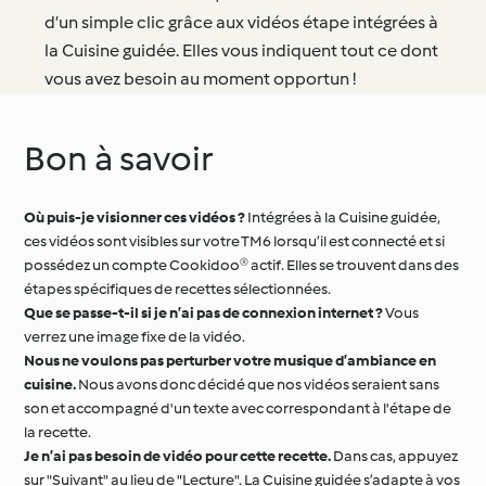
d’un simple clic grâce aux vidéos étape intégrées à
la Cuisine guidée. Elles vous indiquent tout ce dont
vous avez besoin au moment opportun !
Bon à savoir
Où puis-je visionner ces vidéos ?
Intégrées à la Cuisine guidée,
ces vidéos sont visibles sur votre TM6 lorsqu’il est connecté et si
possédez un compte Cookidoo® actif. Elles se trouvent dans des
étapes spécifiques de recettes sélectionnées.
Que se passe-t-il si je n’ai pas de connexion internet ?
Vous
verrez une image fixe de la vidéo.
Nous ne voulons pas perturber votre musique d’ambiance en
cuisine.
Nous avons donc décidé que nos vidéos seraient sans
son et accompagné d'un texte avec correspondant à l'étape de
la recette.
Je n’ai pas besoin de vidéo pour cette recette.
Dans cas, appuyez
sur "Suivant" au lieu de "Lecture". La Cuisine guidée s’adapte à vos